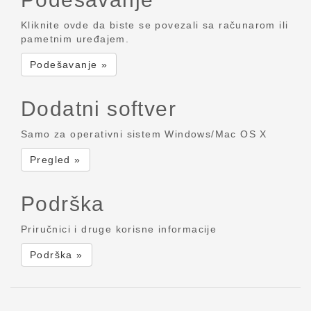
Kliknite ovde da biste se povezali sa računarom ili
pametnim uređajem.
Podešavanje »
Dodatni softver
Samo za operativni sistem Windows/Mac OS X
Pregled »
Podrška
Priručnici i druge korisne informacije
Podrška »