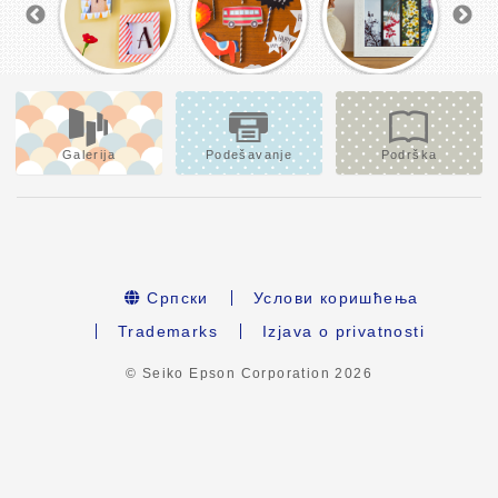
Galerija
Podešavanje
Podrška
Српски
Услови коришћења
Trademarks
Izjava o privatnosti
© Seiko Epson Corporation
2026