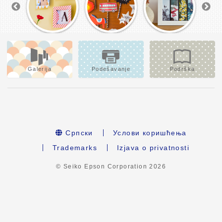
Galerija
Podešavanje
Podrška
Српски
Услови коришћења
Trademarks
Izjava o privatnosti
© Seiko Epson Corporation
2026