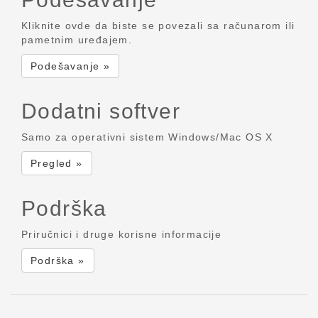
Kliknite ovde da biste se povezali sa računarom ili
pametnim uređajem.
Podešavanje »
Dodatni softver
Samo za operativni sistem Windows/Mac OS X
Pregled »
Podrška
Priručnici i druge korisne informacije
Podrška »