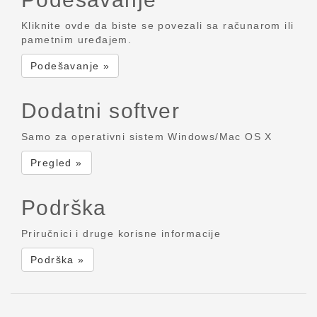
Kliknite ovde da biste se povezali sa računarom ili
pametnim uređajem.
Podešavanje »
Dodatni softver
Samo za operativni sistem Windows/Mac OS X
Pregled »
Podrška
Priručnici i druge korisne informacije
Podrška »