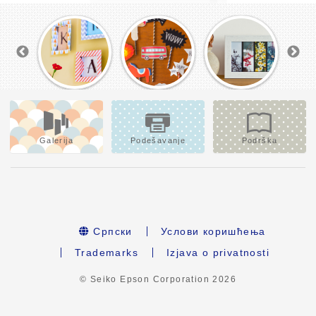
Galerija
Podešavanje
Podrška
Српски
Услови коришћења
Trademarks
Izjava o privatnosti
© Seiko Epson Corporation
2026