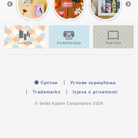
Galerija
Podešavanje
Podrška
Српски
Услови коришћења
Trademarks
Izjava o privatnosti
© Seiko Epson Corporation
2026