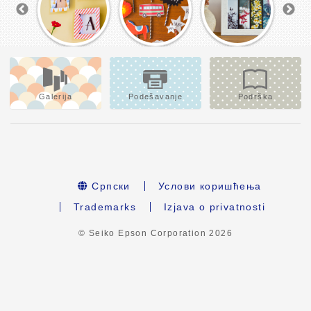
Galerija
Podešavanje
Podrška
Српски
Услови коришћења
Trademarks
Izjava o privatnosti
© Seiko Epson Corporation
2026