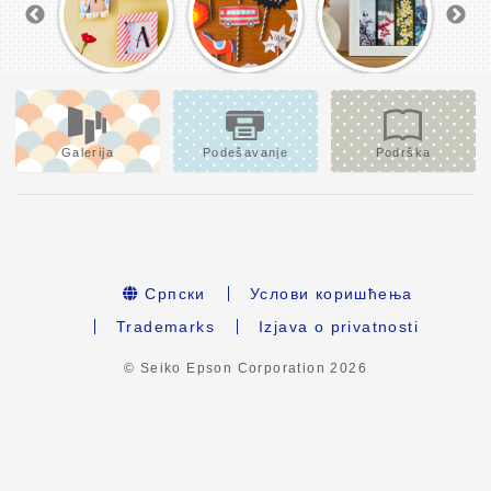
Galerija
Podešavanje
Podrška
Српски
Услови коришћења
Trademarks
Izjava o privatnosti
© Seiko Epson Corporation
2026