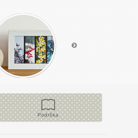
Podrška