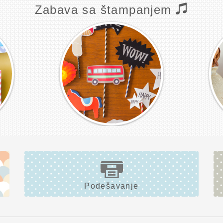
Zabava sa štampanjem
Podešavanje