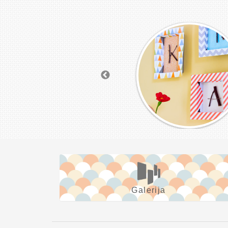
Galerija