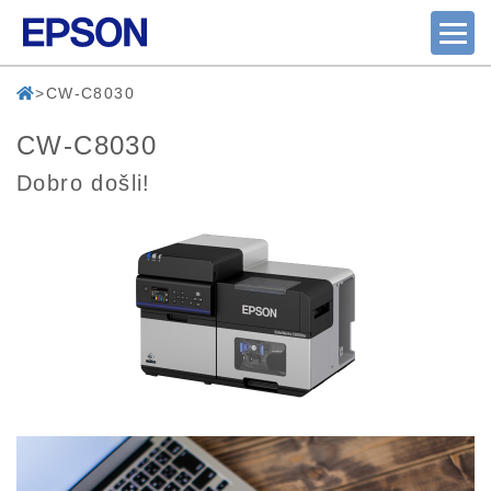
CW-C8030
CW-C8030
Dobro došli!