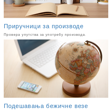
Приручници за производе
Провера упутства за употребу производа.
Подешавања бежичне везе