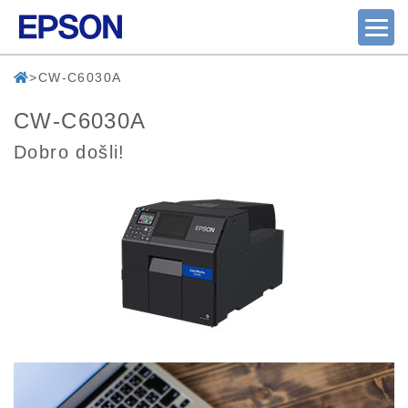
CW-C6030A
CW-C6030A
Dobro došli!