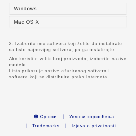
Windows
Mac OS X
2. Izaberite ime softvera koji želite da instalirate
sa liste najnovijeg softvera, pa ga instalirajte.
Ako koristite veliki broj proizvoda, izaberite nazive
modela.
Lista prikazuje nazive ažuriranog softvera i
softvera koji se distribuira preko Interneta.
Српски
Услови коришћења
Trademarks
Izjava o privatnosti