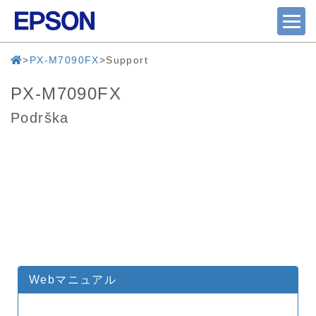
PX-M7090FX
Support
PX-M7090FX
Podrška