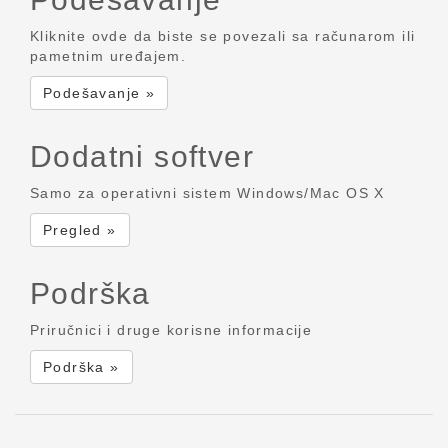
Kliknite ovde da biste se povezali sa računarom ili
pametnim uređajem.
Podešavanje »
Dodatni softver
Samo za operativni sistem Windows/Mac OS X
Pregled »
Podrška
Priručnici i druge korisne informacije
Podrška »