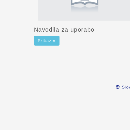
Navodila za uporabo
Prikaz »
Slo