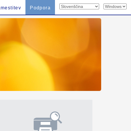
mestitev
Podpora