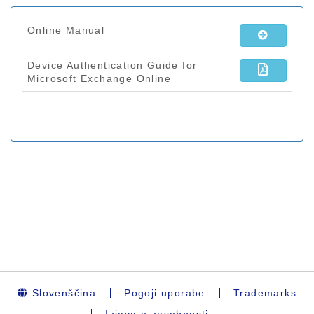
Slovenščina
Pogoji uporabe
Trademarks
Izjava o zasebnosti