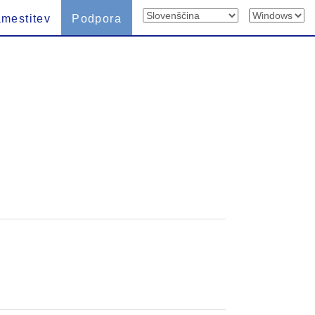
mestitev
Podpora