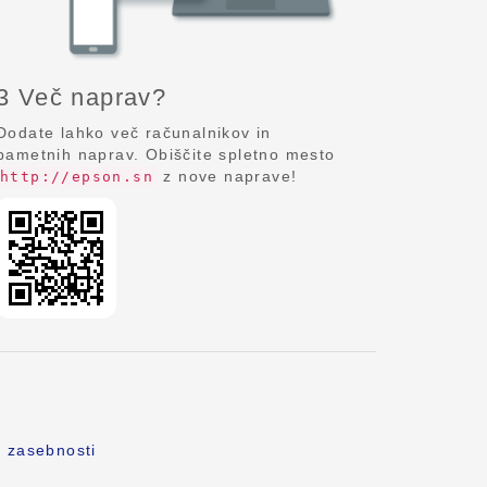
3 Več naprav?
Dodate lahko več računalnikov in
pametnih naprav. Obiščite spletno mesto
z nove naprave!
http://epson.sn
o zasebnosti