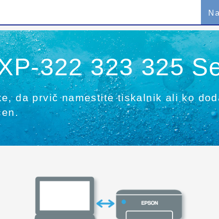
Na
XP-322 323 325 Se
, da prvič namestite tiskalnik ali ko dod
čen.