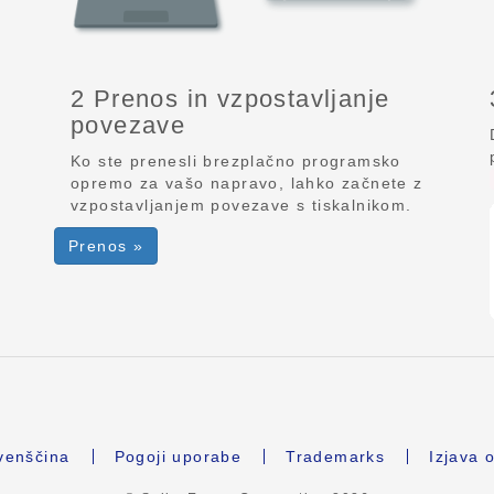
2 Prenos in vzpostavljanje
povezave
Ko ste prenesli brezplačno programsko
opremo za vašo napravo, lahko začnete z
vzpostavljanjem povezave s tiskalnikom.
Prenos »
venščina
Pogoji uporabe
Trademarks
Izjava 