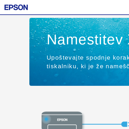
Namestitev 
Upoštevajte spodnje korake
tiskalniku, ki je že nameš