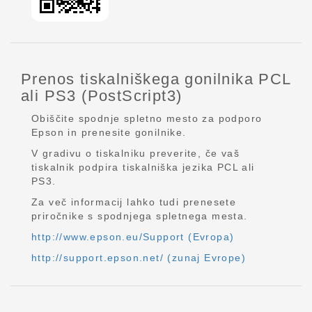
Prenos tiskalniškega gonilnika PCL
ali PS3 (PostScript3)
Obiščite spodnje spletno mesto za podporo
Epson in prenesite gonilnike.
V gradivu o tiskalniku preverite, če vaš
tiskalnik podpira tiskalniška jezika PCL ali
PS3.
Za več informacij lahko tudi prenesete
priročnike s spodnjega spletnega mesta.
http://www.epson.eu/Support (Evropa)
http://support.epson.net/ (zunaj Evrope)