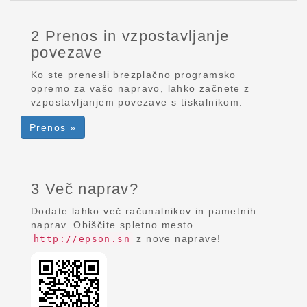
2 Prenos in vzpostavljanje
povezave
Ko ste prenesli brezplačno programsko
opremo za vašo napravo, lahko začnete z
vzpostavljanjem povezave s tiskalnikom.
Prenos »
3 Več naprav?
Dodate lahko več računalnikov in pametnih
naprav. Obiščite spletno mesto
z nove naprave!
http://epson.sn