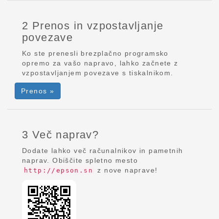
2 Prenos in vzpostavljanje
povezave
Ko ste prenesli brezplačno programsko
opremo za vašo napravo, lahko začnete z
vzpostavljanjem povezave s tiskalnikom.
Prenos »
3 Več naprav?
Dodate lahko več računalnikov in pametnih
naprav. Obiščite spletno mesto
z nove naprave!
http://epson.sn