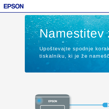
Namestitev
Upoštevajte spodnje korake
tiskalniku, ki je že nameš