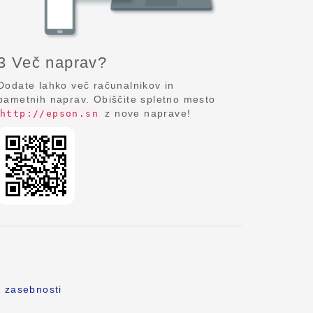
3 Več naprav?
Dodate lahko več računalnikov in
pametnih naprav. Obiščite spletno mesto
z nove naprave!
http://epson.sn
o zasebnosti