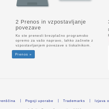
2 Prenos in vzpostavljanje
povezave
Ko ste prenesli brezplačno programsko
opremo za vašo napravo, lahko začnete z
vzpostavljanjem povezave s tiskalnikom.
Prenos »
venščina
Pogoji uporabe
Trademarks
Izjava 