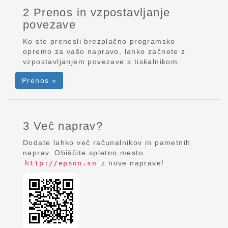
2 Prenos in vzpostavljanje
povezave
Ko ste prenesli brezplačno programsko
opremo za vašo napravo, lahko začnete z
vzpostavljanjem povezave s tiskalnikom.
Prenos »
3 Več naprav?
Dodate lahko več računalnikov in pametnih
naprav. Obiščite spletno mesto
z nove naprave!
http://epson.sn