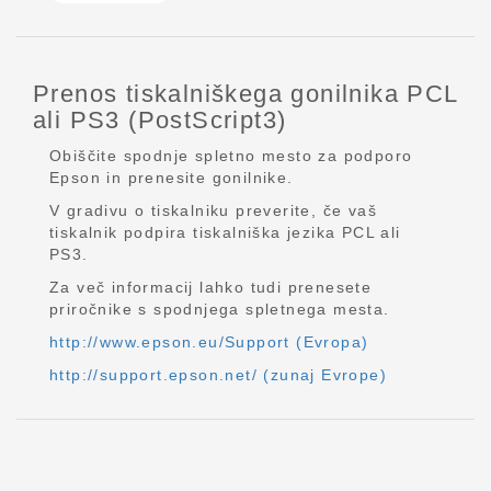
Prenos tiskalniškega gonilnika PCL
ali PS3 (PostScript3)
Obiščite spodnje spletno mesto za podporo
Epson in prenesite gonilnike.
V gradivu o tiskalniku preverite, če vaš
tiskalnik podpira tiskalniška jezika PCL ali
PS3.
Za več informacij lahko tudi prenesete
priročnike s spodnjega spletnega mesta.
http://www.epson.eu/Support (Evropa)
http://support.epson.net/ (zunaj Evrope)