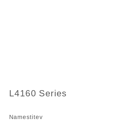
Namestitev