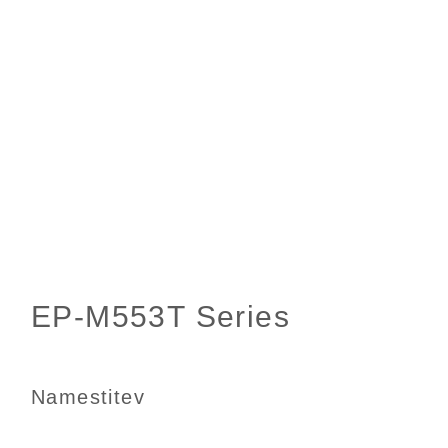
Namestitev