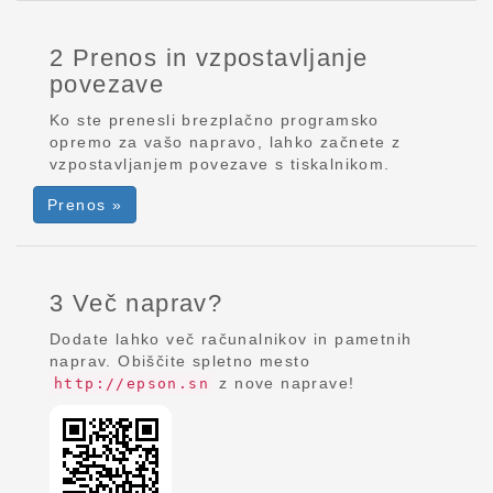
2 Prenos in vzpostavljanje
povezave
Ko ste prenesli brezplačno programsko
opremo za vašo napravo, lahko začnete z
vzpostavljanjem povezave s tiskalnikom.
Prenos »
3 Več naprav?
Dodate lahko več računalnikov in pametnih
naprav. Obiščite spletno mesto
z nove naprave!
http://epson.sn