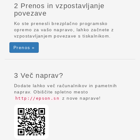
2 Prenos in vzpostavljanje
povezave
Ko ste prenesli brezplačno programsko
opremo za vašo napravo, lahko začnete z
vzpostavljanjem povezave s tiskalnikom.
Prenos »
3 Več naprav?
Dodate lahko več računalnikov in pametnih
naprav. Obiščite spletno mesto
z nove naprave!
http://epson.sn