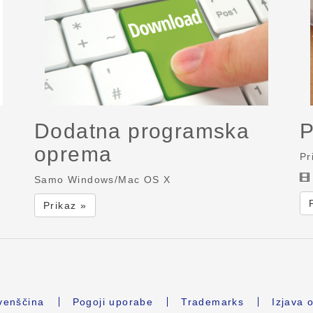
Dodatna programska
P
oprema
Pr
Samo Windows/Mac OS X
Prikaz »
venščina
Pogoji uporabe
Trademarks
Izjava 