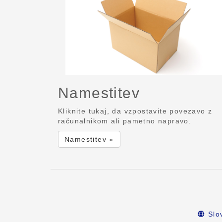
Namestitev
Kliknite tukaj, da vzpostavite povezavo z
računalnikom ali pametno napravo.
Namestitev »
Slo