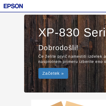
XP-830 Ser
Dobrodošli!
Če želite prvič namestiti izdelek 
nasprotnem primeru izberite eno 
Začetek »