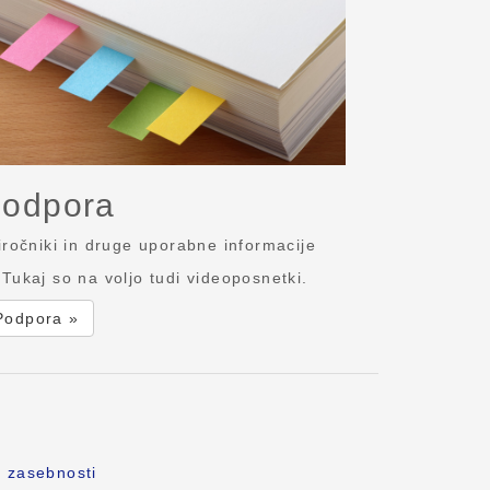
odpora
iročniki in druge uporabne informacije
Tukaj so na voljo tudi videoposnetki.
Podpora »
o zasebnosti