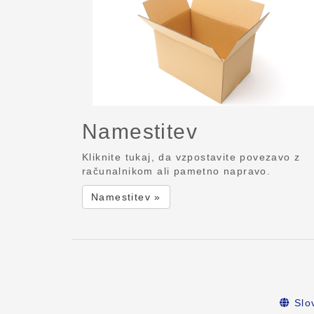
Namestitev
Kliknite tukaj, da vzpostavite povezavo z
računalnikom ali pametno napravo.
Namestitev »
Slo