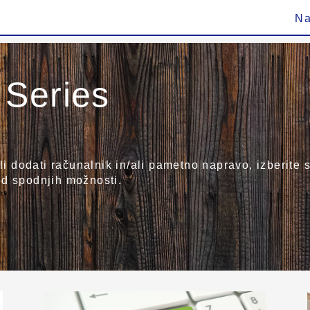
Na
 Series
ali dodati računalnik in/ali pametno napravo, izberit
od spodnjih možnosti.