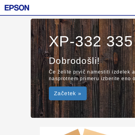
XP-332 335
Dobrodošli!
Če želite prvič namestiti izdelek 
nasprotnem primeru izberite eno 
Začetek »