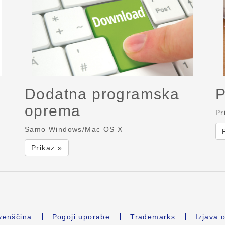
Dodatna programska
P
oprema
Pr
Samo Windows/Mac OS X
Prikaz »
venščina
Pogoji uporabe
Trademarks
Izjava 