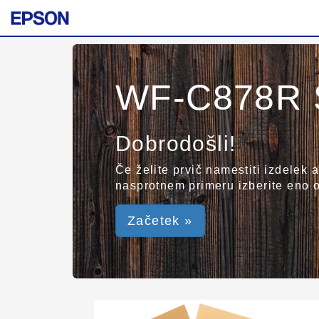
WF-C878R S
Dobrodošli!
Če želite prvič namestiti izdelek 
nasprotnem primeru izberite eno 
Začetek »