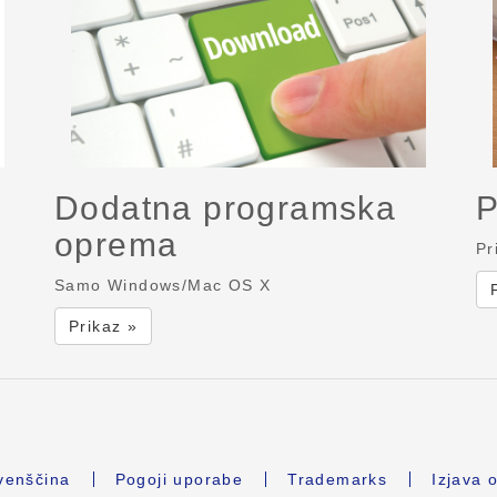
Dodatna programska
P
oprema
Pr
Samo Windows/Mac OS X
Prikaz »
venščina
Pogoji uporabe
Trademarks
Izjava 