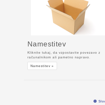
Namestitev
Kliknite tukaj, da vzpostavite povezavo z
računalnikom ali pametno napravo.
Namestitev »
Slo