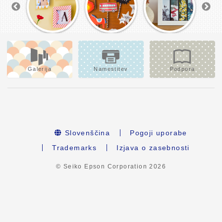
Galerija
Namestitev
Podpora
Slovenščina
Pogoji uporabe
Trademarks
Izjava o zasebnosti
© Seiko Epson Corporation
2026