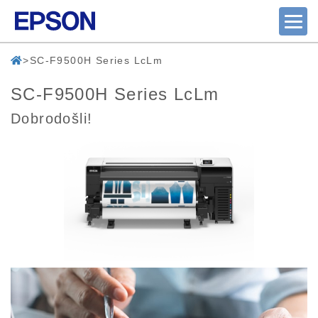
SC-F9500H Series LcLm
SC-F9500H Series LcLm
Dobrodošli!