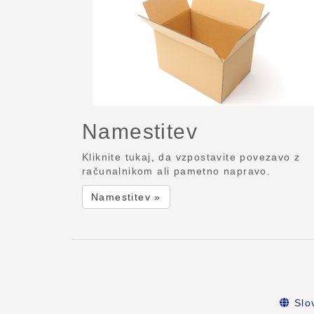
Namestitev
Kliknite tukaj, da vzpostavite povezavo z
računalnikom ali pametno napravo.
Namestitev »
Slo