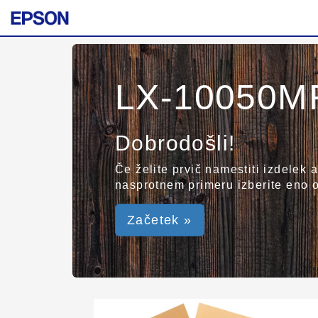
LX-10050M
Dobrodošli!
Če želite prvič namestiti izdelek 
nasprotnem primeru izberite eno 
Začetek »