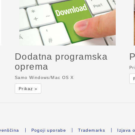
Dodatna programska
P
oprema
Pr
Samo Windows/Mac OS X
Prikaz »
venščina
Pogoji uporabe
Trademarks
Izjava 