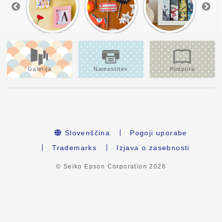
Galerija
Namestitev
Podpora
Slovenščina
Pogoji uporabe
Trademarks
Izjava o zasebnosti
© Seiko Epson Corporation
2026