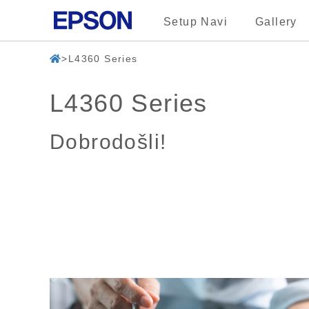
Setup Navi
Gallery
L4360 Series
L4360 Series
Dobrodošli!