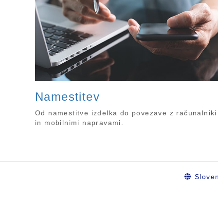
Namestitev
Od namestitve izdelka do povezave z računalniki
in mobilnimi napravami.
Sloven