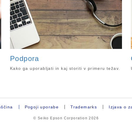
Podpora
Kako ga uporabljati in kaj storiti v primeru težav.
ščina
Pogoji uporabe
Trademarks
Izjava o z
© Seiko Epson Corporation
2026