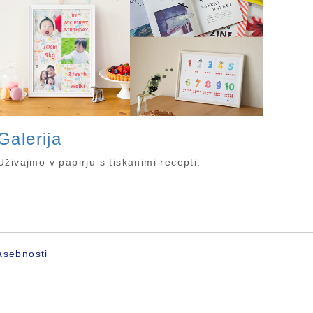
Galerija
Uživajmo v papirju s tiskanimi recepti.
asebnosti