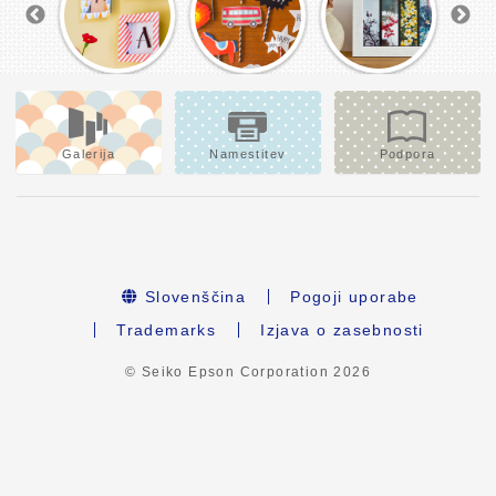
Galerija
Namestitev
Podpora
Slovenščina
Pogoji uporabe
Trademarks
Izjava o zasebnosti
© Seiko Epson Corporation
2026