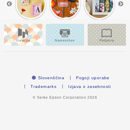
Galerija
Namestitev
Podpora
Slovenščina
Pogoji uporabe
Trademarks
Izjava o zasebnosti
© Seiko Epson Corporation
2026