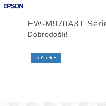
Dobrodošli!
Začetek »