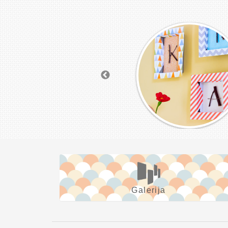
Galerija