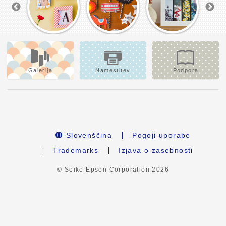
Galerija
Namestitev
Podpora
Slovenščina
Pogoji uporabe
Trademarks
Izjava o zasebnosti
© Seiko Epson Corporation
2026