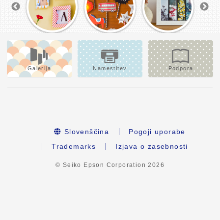
Galerija
Namestitev
Podpora
Slovenščina
Pogoji uporabe
Trademarks
Izjava o zasebnosti
© Seiko Epson Corporation
2026