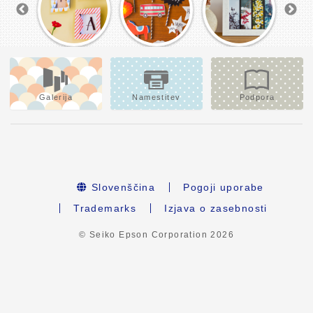
Galerija
Namestitev
Podpora
Slovenščina
Pogoji uporabe
Trademarks
Izjava o zasebnosti
© Seiko Epson Corporation
2026