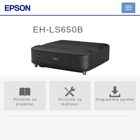
Toggl
navig
Priročnik za
Priročnik za
Programska oprema
projektor
možnosti