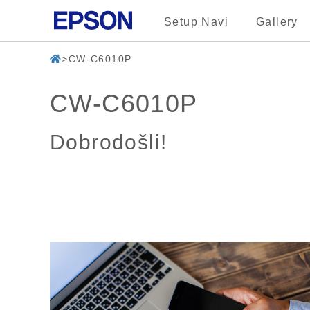
Setup Navi
Gallery
CW-C6010P
CW-C6010P
Dobrodošli!