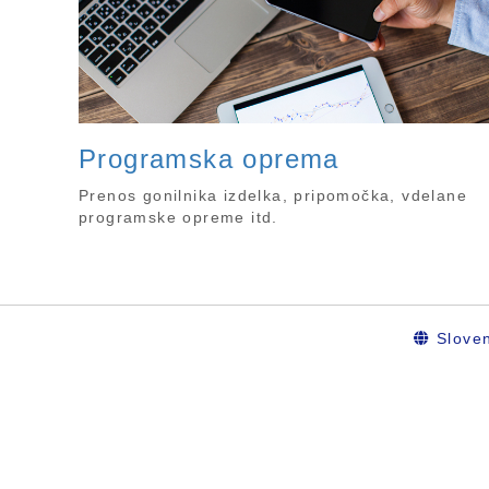
Programska oprema
Prenos gonilnika izdelka, pripomočka, vdelane
programske opreme itd.
Sloven