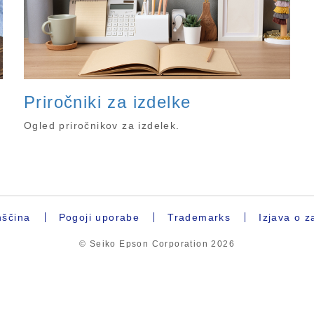
Priročniki za izdelke
Ogled priročnikov za izdelek.
ščina
Pogoji uporabe
Trademarks
Izjava o z
© Seiko Epson Corporation
2026