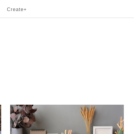
Create+