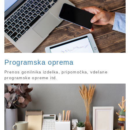
Programska oprema
Prenos gonilnika izdelka, pripomočka, vdelane
programske opreme itd.