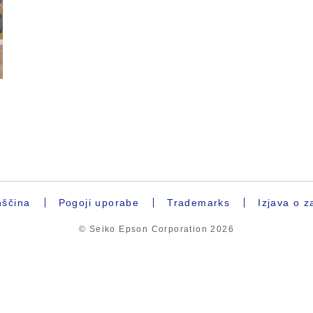
ščina
Pogoji uporabe
Trademarks
Izjava o z
© Seiko Epson Corporation
2026