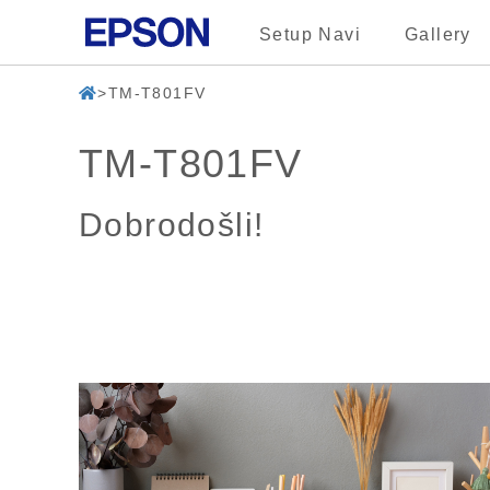
Setup Navi
Gallery
TM-T801FV
TM-T801FV
Dobrodošli!