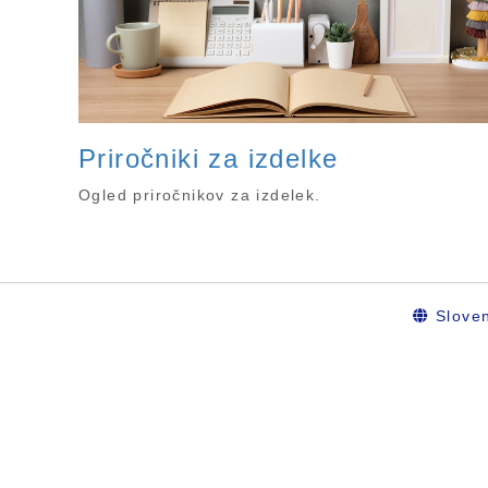
Priročniki za izdelke
Ogled priročnikov za izdelek.
Sloven