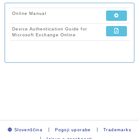
Slovenščina
Pogoji uporabe
Trademarks
Izjava o zasebnosti