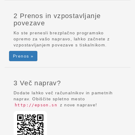
2 Prenos in vzpostavljanje
povezave
Ko ste prenesli brezplačno programsko
opremo za vašo napravo, lahko začnete z
vzpostavljanjem povezave s tiskalnikom.
Prenos »
3 Več naprav?
Dodate lahko več računalnikov in pametnih
naprav. Obiščite spletno mesto
z nove naprave!
http://epson.sn