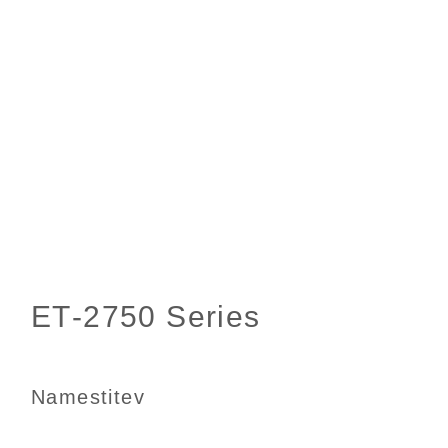
Namestitev