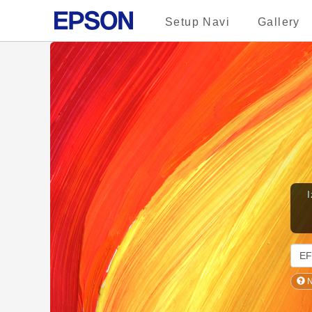
Setup Navi
Gallery
N