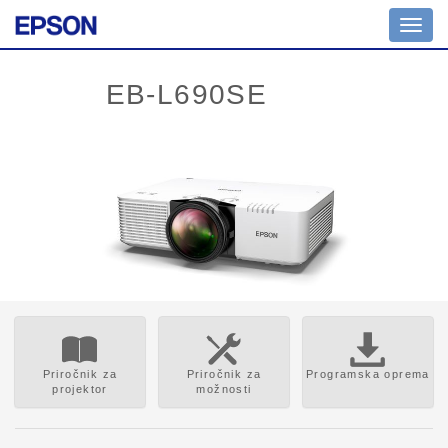
Toggl
navig
Priročnik za
Priročnik za
Programska oprema
projektor
možnosti